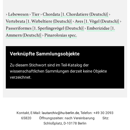
›
Lebewesen
›
Tier
›
Chordata
[1. Chordatiere (Deutsch)]
›
Vertebrata
[1. Wirbeltiere (Deutsch)]
›
Aves
[1. Vögel (Deutsch)]
›
Passeriformes
[1. Sperlingsvögel (Deutsch)]
›
Emberizidae
[1.
Ammern (Deutsch)]
›
Pinaroloxias spec.
Verknüpfte Sammlungsobjekte
Zu diesem Stichwort sind im Teil-Katalog der
wissenschaftlichen Sammlungen derzeit keine Objekte
verzeichnet.
Kontakt, E-Mail:
lautarchiv@hu-berlin.de
, Telefon: +49 30 2093
65820
Öffnungszeiten: nach Vereinbarung
Sitz:
Schloßplatz, D-10178 Berlin