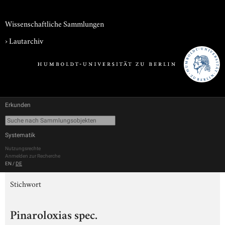
Wissenschaftliche Sammlungen
›
Lautarchiv
Erkunden
Systematik
Nutzungsrechte
Anmelden zur Recherche
EN
/
DE
Stichwort
Pinaroloxias spec.