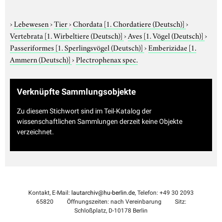
›
Lebewesen
›
Tier
›
Chordata
[1. Chordatiere (Deutsch)]
›
Vertebrata
[1. Wirbeltiere (Deutsch)]
›
Aves
[1. Vögel (Deutsch)]
›
Passeriformes
[1. Sperlingsvögel (Deutsch)]
›
Emberizidae
[1.
Ammern (Deutsch)]
›
Plectrophenax spec.
Verknüpfte Sammlungsobjekte
Zu diesem Stichwort sind im Teil-Katalog der
wissenschaftlichen Sammlungen derzeit keine Objekte
verzeichnet.
Kontakt, E-Mail:
lautarchiv@hu-berlin.de
, Telefon: +49 30 2093
65820
Öffnungszeiten: nach Vereinbarung
Sitz:
Schloßplatz, D-10178 Berlin