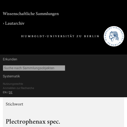
Wissenschaftliche Sammlungen
›
Lautarchiv
Erkunden
Systematik
Nutzungsrechte
Anmelden zur Recherche
EN
/
DE
Stichwort
Plectrophenax spec.