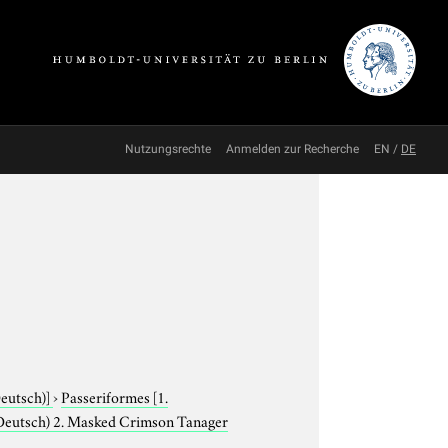
Nutzungsrechte
Anmelden zur Recherche
EN
/
DE
Deutsch)]
›
Passeriformes
[1.
(Deutsch) 2. Masked Crimson Tanager