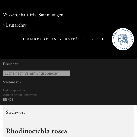
Wissenschaftliche Sammlungen
›
Lautarchiv
Erkunden
Systematik
Nutzungsrechte
Anmelden zur Recherche
EN
/
DE
Stichwort
Rhodinocichla rosea