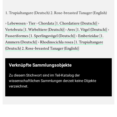
1. Trupialtangare (Deutsch) 2. Rose-breasted Tanager (English)
›
Lebewesen
›
Tier
›
Chordata
[1. Chordatiere (Deutsch)]
›
Vertebrata
[1. Wirbeltiere (Deutsch)]
›
Aves
[1. Vögel (Deutsch)]
›
Passeriformes
[1. Sperlingsvögel (Deutsch)]
›
Emberizidae
[1.
Ammern (Deutsch)]
›
Rhodinocichla rosea
[1. Trupialtangare
(Deutsch) 2. Rose-breasted Tanager (English)]
Verknüpfte Sammlungsobjekte
Zu diesem Stichwort sind im Teil-Katalog der
wissenschaftlichen Sammlungen derzeit keine Objekte
verzeichnet.