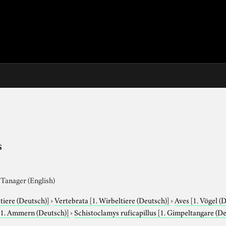
s
Tanager (English)
tiere (Deutsch)]
›
Vertebrata
[1. Wirbeltiere (Deutsch)]
›
Aves
[1. Vögel (
[1. Ammern (Deutsch)]
›
Schistoclamys ruficapillus
[1. Gimpeltangare (D