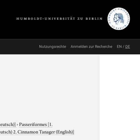
Nutzungsrechte
Anmelden zur Recherche
EN
/
DE
Deutsch)]
›
Passeriformes
[1.
eutsch) 2. Cinnamon Tanager (English)]