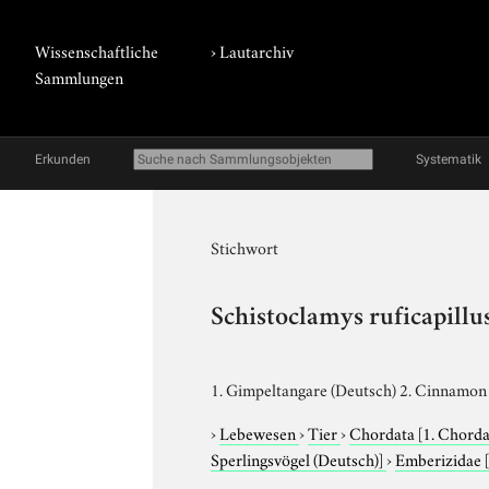
Wissenschaftliche
›
Lautarchiv
Sammlungen
Erkunden
Systematik
Stichwort
Schistoclamys ruficapillu
1. Gimpeltangare (Deutsch) 2. Cinnamon 
›
Lebewesen
›
Tier
›
Chordata
[1. Chorda
Sperlingsvögel (Deutsch)]
›
Emberizidae