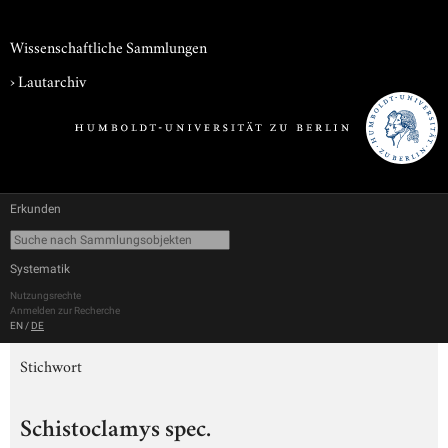
Wissenschaftliche Sammlungen
›
Lautarchiv
Erkunden
Systematik
Nutzungsrechte
Anmelden zur Recherche
EN
/
DE
Stichwort
Schistoclamys spec.