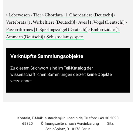
›
Lebewesen
›
Tier
›
Chordata
[1. Chordatiere (Deutsch)]
›
Vertebrata
[1. Wirbeltiere (Deutsch)]
›
Aves
[1. Vögel (Deutsch)]
›
Passeriformes
[1. Sperlingsvögel (Deutsch)]
›
Emberizidae
[1.
Ammern (Deutsch)]
›
Schistoclamys spec.
Verknüpfte Sammlungsobjekte
Zu diesem Stichwort sind im Teil-Katalog der
wissenschaftlichen Sammlungen derzeit keine Objekte
verzeichnet.
Kontakt, E-Mail:
lautarchiv@hu-berlin.de
, Telefon: +49 30 2093
65820
Öffnungszeiten: nach Vereinbarung
Sitz:
Schloßplatz, D-10178 Berlin