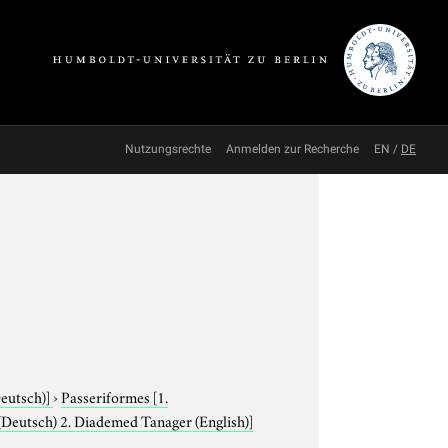
Nutzungsrechte
Anmelden zur Recherche
EN
/
DE
Deutsch)]
›
Passeriformes
[1.
(Deutsch) 2. Diademed Tanager (English)]