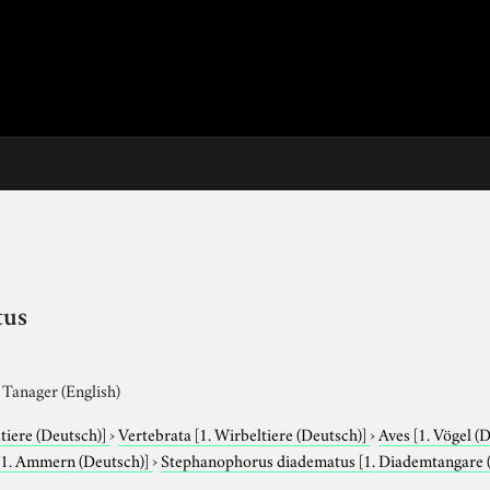
tus
Tanager (English)
tiere (Deutsch)]
›
Vertebrata
[1. Wirbeltiere (Deutsch)]
›
Aves
[1. Vögel (
[1. Ammern (Deutsch)]
›
Stephanophorus diadematus
[1. Diademtangare 