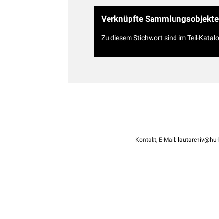
Verknüpfte Sammlungsobjekte
Zu diesem Stichwort sind im Teil-Katal
Kontakt, E-Mail:
lautarchiv@hu-b