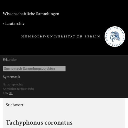
Wissenschaftliche Sammlungen
›
Lautarchiv
Erkunden
Systematik
Nutzungsrechte
Anmelden zur Recherche
EN
/
DE
Stichwort
Tachyphonus coronatus