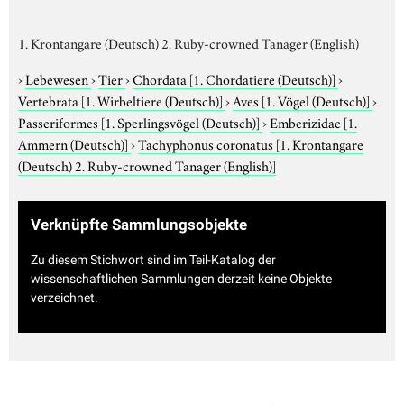
1. Krontangare (Deutsch) 2. Ruby-crowned Tanager (English)
›
Lebewesen
›
Tier
›
Chordata
[1. Chordatiere (Deutsch)]
›
Vertebrata
[1. Wirbeltiere (Deutsch)]
›
Aves
[1. Vögel (Deutsch)]
›
Passeriformes
[1. Sperlingsvögel (Deutsch)]
›
Emberizidae
[1.
Ammern (Deutsch)]
›
Tachyphonus coronatus
[1. Krontangare
(Deutsch) 2. Ruby-crowned Tanager (English)]
Verknüpfte Sammlungsobjekte
Zu diesem Stichwort sind im Teil-Katalog der
wissenschaftlichen Sammlungen derzeit keine Objekte
verzeichnet.