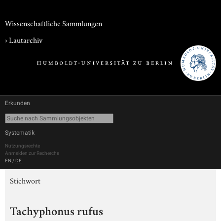
Wissenschaftliche Sammlungen
›
Lautarchiv
Erkunden
Systematik
Nutzungsrechte
Anmelden zur Recherche
EN
/
DE
Stichwort
Tachyphonus rufus