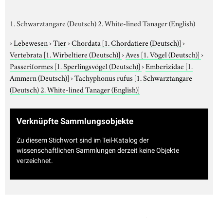
1. Schwarztangare (Deutsch) 2. White-lined Tanager (English)
›
Lebewesen
›
Tier
›
Chordata
[1. Chordatiere (Deutsch)]
›
Vertebrata
[1. Wirbeltiere (Deutsch)]
›
Aves
[1. Vögel (Deutsch)]
›
Passeriformes
[1. Sperlingsvögel (Deutsch)]
›
Emberizidae
[1.
Ammern (Deutsch)]
›
Tachyphonus rufus
[1. Schwarztangare
(Deutsch) 2. White-lined Tanager (English)]
Verknüpfte Sammlungsobjekte
Zu diesem Stichwort sind im Teil-Katalog der
wissenschaftlichen Sammlungen derzeit keine Objekte
verzeichnet.