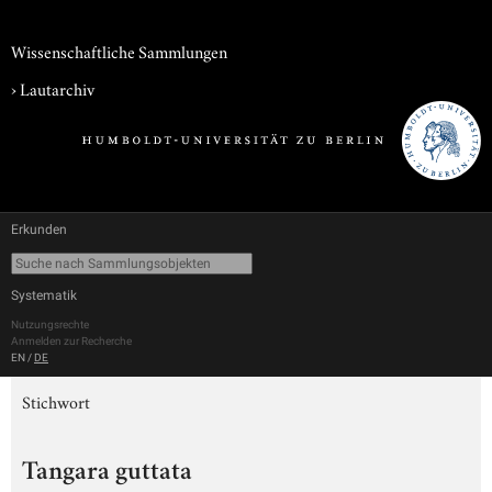
Wissenschaftliche Sammlungen
›
Lautarchiv
Erkunden
Systematik
Nutzungsrechte
Anmelden zur Recherche
EN
/
DE
Stichwort
Tangara guttata