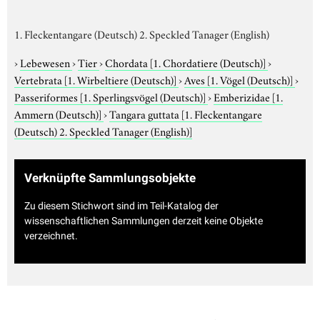
1. Fleckentangare (Deutsch) 2. Speckled Tanager (English)
›
Lebewesen
›
Tier
›
Chordata
[1. Chordatiere (Deutsch)]
›
Vertebrata
[1. Wirbeltiere (Deutsch)]
›
Aves
[1. Vögel (Deutsch)]
›
Passeriformes
[1. Sperlingsvögel (Deutsch)]
›
Emberizidae
[1.
Ammern (Deutsch)]
›
Tangara guttata
[1. Fleckentangare
(Deutsch) 2. Speckled Tanager (English)]
Verknüpfte Sammlungsobjekte
Zu diesem Stichwort sind im Teil-Katalog der
wissenschaftlichen Sammlungen derzeit keine Objekte
verzeichnet.