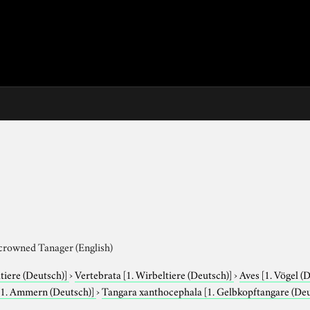
-crowned Tanager (English)
tiere (Deutsch)]
›
Vertebrata
[1. Wirbeltiere (Deutsch)]
›
Aves
[1. Vögel (
[1. Ammern (Deutsch)]
›
Tangara xanthocephala
[1. Gelbkopftangare (De