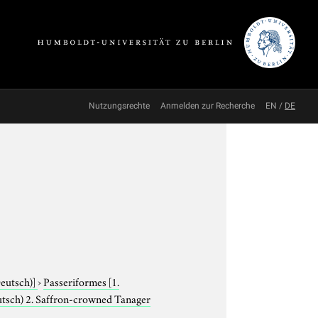
Nutzungsrechte
Anmelden zur Recherche
EN
/
DE
Deutsch)]
›
Passeriformes
[1.
utsch) 2. Saffron-crowned Tanager