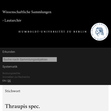
Wissenschaftliche Sammlungen
›
Lautarchiv
Erkunden
Systematik
Nutzungsrechte
Anmelden zur Recherche
EN
/
DE
Stichwort
Thraupis spec.