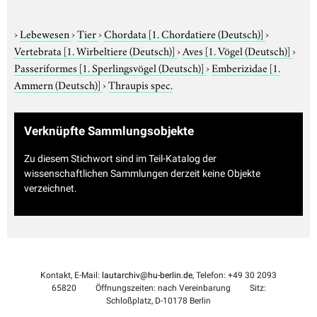
›
Lebewesen
›
Tier
›
Chordata
[1. Chordatiere (Deutsch)]
›
Vertebrata
[1. Wirbeltiere (Deutsch)]
›
Aves
[1. Vögel (Deutsch)]
›
Passeriformes
[1. Sperlingsvögel (Deutsch)]
›
Emberizidae
[1.
Ammern (Deutsch)]
›
Thraupis spec.
Verknüpfte Sammlungsobjekte
Zu diesem Stichwort sind im Teil-Katalog der
wissenschaftlichen Sammlungen derzeit keine Objekte
verzeichnet.
Kontakt, E-Mail:
lautarchiv@hu-berlin.de
, Telefon: +49 30 2093
65820
Öffnungszeiten: nach Vereinbarung
Sitz:
Schloßplatz, D-10178 Berlin