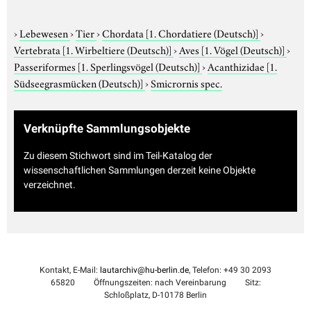
›
Lebewesen
›
Tier
›
Chordata
[1. Chordatiere (Deutsch)]
›
Vertebrata
[1. Wirbeltiere (Deutsch)]
›
Aves
[1. Vögel (Deutsch)]
›
Passeriformes
[1. Sperlingsvögel (Deutsch)]
›
Acanthizidae
[1.
Südseegrasmücken (Deutsch)]
›
Smicrornis spec.
Verknüpfte Sammlungsobjekte
Zu diesem Stichwort sind im Teil-Katalog der
wissenschaftlichen Sammlungen derzeit keine Objekte
verzeichnet.
Kontakt, E-Mail:
lautarchiv@hu-berlin.de
, Telefon: +49 30 2093
65820
Öffnungszeiten: nach Vereinbarung
Sitz:
Schloßplatz, D-10178 Berlin