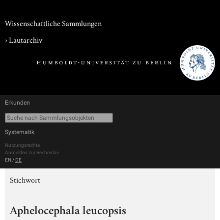
Wissenschaftliche Sammlungen
›
Lautarchiv
Erkunden
Systematik
Nutzungsrechte
Anmelden zur Recherche
EN
/
DE
Stichwort
Aphelocephala leucopsis