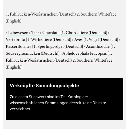
1. Fahlrücken-Weißstirnchen (Deutsch) 2. Southern Whiteface
(English)
›
Lebewesen
›
Tier
›
Chordata
[1. Chordatiere (Deutsch)]
›
Vertebrata
[1. Wirbeltiere (Deutsch)]
›
Aves
[1. Vögel (Deutsch)]
›
Passeriformes
[1. Sperlingsvögel (Deutsch)]
›
Acanthizidae
[1.
Südseegrasmücken (Deutsch)]
›
Aphelocephala leucopsis
[1.
Fahlrücken-Weißstirnchen (Deutsch) 2. Southern Whiteface
(English)]
Verknüpfte Sammlungsobjekte
Zu diesem Stichwort sind im Teil-Katalog der
wissenschaftlichen Sammlungen derzeit keine Objekte
verzeichnet.