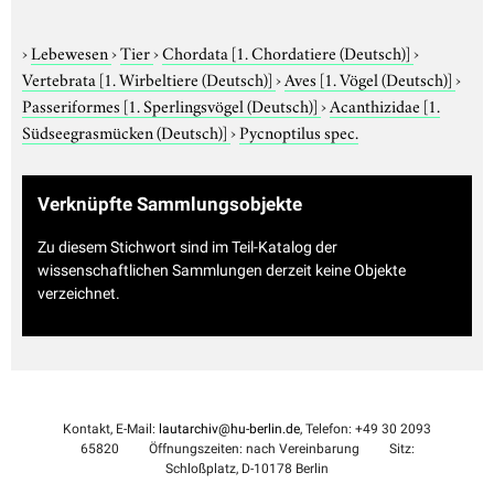
›
Lebewesen
›
Tier
›
Chordata
[1. Chordatiere (Deutsch)]
›
Vertebrata
[1. Wirbeltiere (Deutsch)]
›
Aves
[1. Vögel (Deutsch)]
›
Passeriformes
[1. Sperlingsvögel (Deutsch)]
›
Acanthizidae
[1.
Südseegrasmücken (Deutsch)]
›
Pycnoptilus spec.
Verknüpfte Sammlungsobjekte
Zu diesem Stichwort sind im Teil-Katalog der
wissenschaftlichen Sammlungen derzeit keine Objekte
verzeichnet.
Kontakt, E-Mail:
lautarchiv@hu-berlin.de
, Telefon: +49 30 2093
65820
Öffnungszeiten: nach Vereinbarung
Sitz:
Schloßplatz, D-10178 Berlin