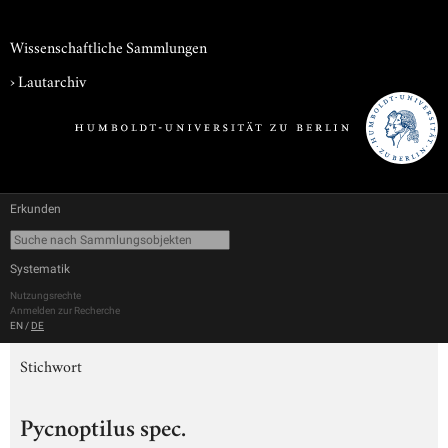
Wissenschaftliche Sammlungen
›
Lautarchiv
Erkunden
Systematik
Nutzungsrechte
Anmelden zur Recherche
EN
/
DE
Stichwort
Pycnoptilus spec.