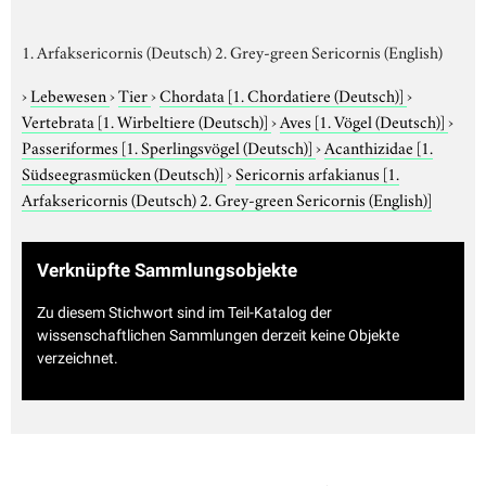
1. Arfaksericornis (Deutsch) 2. Grey-green Sericornis (English)
›
Lebewesen
›
Tier
›
Chordata
[1. Chordatiere (Deutsch)]
›
Vertebrata
[1. Wirbeltiere (Deutsch)]
›
Aves
[1. Vögel (Deutsch)]
›
Passeriformes
[1. Sperlingsvögel (Deutsch)]
›
Acanthizidae
[1.
Südseegrasmücken (Deutsch)]
›
Sericornis arfakianus
[1.
Arfaksericornis (Deutsch) 2. Grey-green Sericornis (English)]
Verknüpfte Sammlungsobjekte
Zu diesem Stichwort sind im Teil-Katalog der
wissenschaftlichen Sammlungen derzeit keine Objekte
verzeichnet.