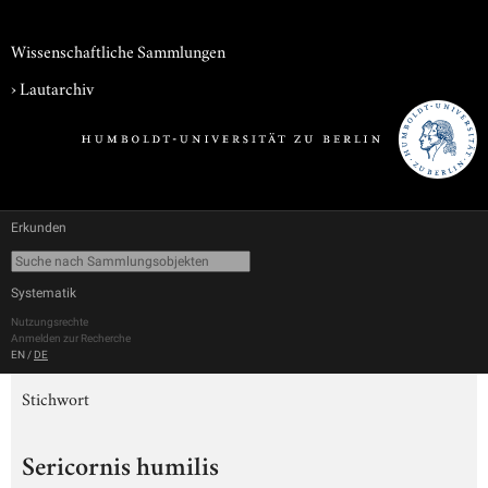
Wissenschaftliche Sammlungen
›
Lautarchiv
Erkunden
Systematik
Nutzungsrechte
Anmelden zur Recherche
EN
/
DE
Stichwort
Sericornis humilis