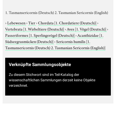
1. Tasmansericornis (Deutsch) 2. Tasmanian Sericornis (English)
›
Lebewesen
›
Tier
›
Chordata
[1. Chordatiere (Deutsch)]
›
Vertebrata
[1. Wirbeltiere (Deutsch)]
›
Aves
[1. Vögel (Deutsch)]
›
Passeriformes
[1. Sperlingsvögel (Deutsch)]
›
Acanthizidae
[1.
Südseegrasmücken (Deutsch)]
›
Sericornis humilis
[1.
Tasmansericornis (Deutsch) 2. Tasmanian Sericornis (English)]
Verknüpfte Sammlungsobjekte
Zu diesem Stichwort sind im Teil-Katalog der
wissenschaftlichen Sammlungen derzeit keine Objekte
verzeichnet.