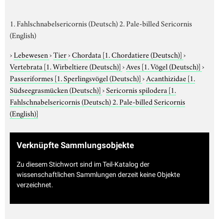
1. Fahlschnabelsericornis (Deutsch) 2. Pale-billed Sericornis
(English)
›
Lebewesen
›
Tier
›
Chordata
[1. Chordatiere (Deutsch)]
›
Vertebrata
[1. Wirbeltiere (Deutsch)]
›
Aves
[1. Vögel (Deutsch)]
›
Passeriformes
[1. Sperlingsvögel (Deutsch)]
›
Acanthizidae
[1.
Südseegrasmücken (Deutsch)]
›
Sericornis spilodera
[1.
Fahlschnabelsericornis (Deutsch) 2. Pale-billed Sericornis
(English)]
Verknüpfte Sammlungsobjekte
Zu diesem Stichwort sind im Teil-Katalog der
wissenschaftlichen Sammlungen derzeit keine Objekte
verzeichnet.