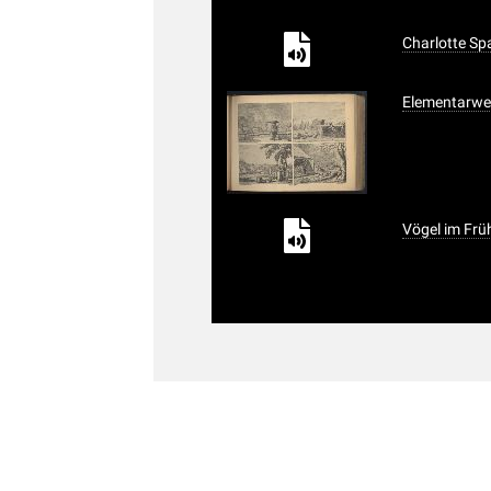
Charlotte Sp
Elementarwe
Vögel im Frü