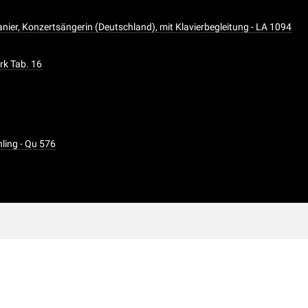
anier, Konzertsängerin (Deutschland), mit Klavierbegleitung - LA 1094
rk Tab. 16
hling - Qu 576