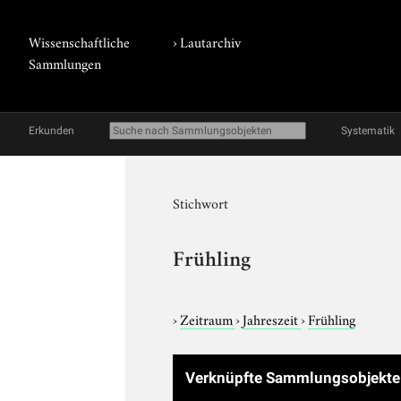
Wissenschaftliche
›
Lautarchiv
Sammlungen
Erkunden
Systematik
Stichwort
Frühling
›
Zeitraum
›
Jahreszeit
›
Frühling
Verknüpfte Sammlungsobjekt