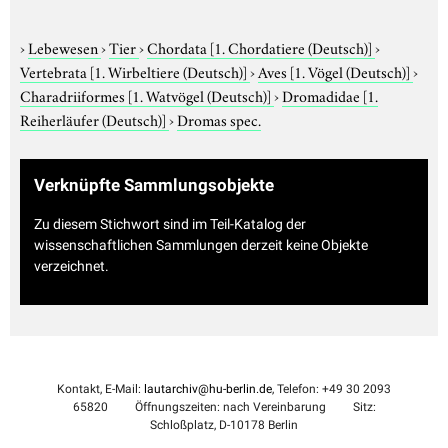
›
Lebewesen
›
Tier
›
Chordata
[1. Chordatiere (Deutsch)]
›
Vertebrata
[1. Wirbeltiere (Deutsch)]
›
Aves
[1. Vögel (Deutsch)]
›
Charadriiformes
[1. Watvögel (Deutsch)]
›
Dromadidae
[1.
Reiherläufer (Deutsch)]
›
Dromas spec.
Verknüpfte Sammlungsobjekte
Zu diesem Stichwort sind im Teil-Katalog der
wissenschaftlichen Sammlungen derzeit keine Objekte
verzeichnet.
Kontakt, E-Mail:
lautarchiv@hu-berlin.de
, Telefon: +49 30 2093
65820
Öffnungszeiten: nach Vereinbarung
Sitz:
Schloßplatz, D-10178 Berlin