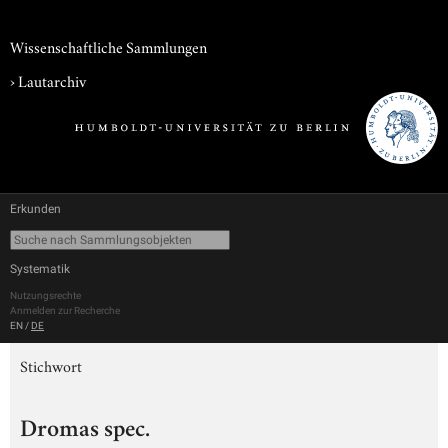
Wissenschaftliche Sammlungen
›
Lautarchiv
Erkunden
Systematik
Nutzungsrechte
Anmelden zur Recherche
EN
/
DE
Stichwort
Dromas spec.