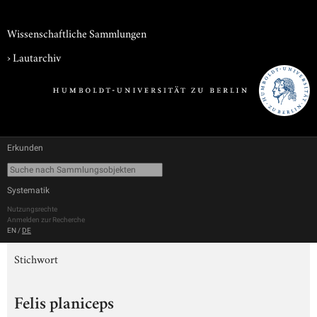
Wissenschaftliche Sammlungen
›
Lautarchiv
Erkunden
Systematik
Nutzungsrechte
Anmelden zur Recherche
EN
/
DE
Stichwort
Felis planiceps