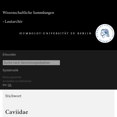
Wissenschaftliche Sammlungen
›
Lautarchiv
Erkunden
Systematik
Nutzungsrechte
Anmelden zur Recherche
EN
/
DE
Stichwort
Caviidae