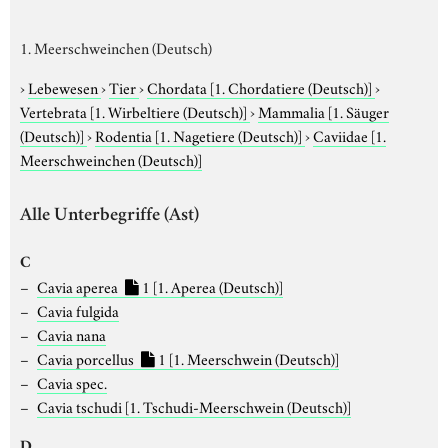
1. Meerschweinchen (Deutsch)
›
Lebewesen
›
Tier
›
Chordata
[1. Chordatiere (Deutsch)]
›
Vertebrata
[1. Wirbeltiere (Deutsch)]
›
Mammalia
[1. Säuger
(Deutsch)]
›
Rodentia
[1. Nagetiere (Deutsch)]
›
Caviidae
[1.
Meerschweinchen (Deutsch)]
Alle Unterbegriffe (Ast)
C
Cavia aperea
1
[1. Aperea (Deutsch)]
Cavia fulgida
Cavia nana
Cavia porcellus
1
[1. Meerschwein (Deutsch)]
Cavia spec.
Cavia tschudi
[1. Tschudi-Meerschwein (Deutsch)]
D