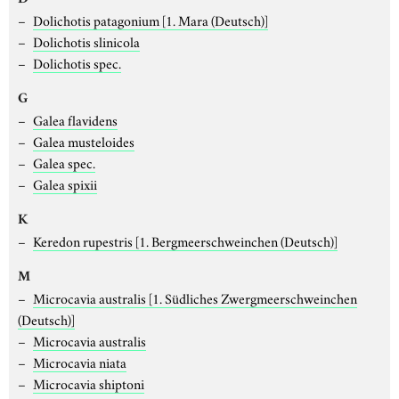
Dolichotis patagonium
[1. Mara (Deutsch)]
Dolichotis slinicola
Dolichotis spec.
G
Galea flavidens
Galea musteloides
Galea spec.
Galea spixii
K
Keredon rupestris
[1. Bergmeerschweinchen (Deutsch)]
M
Microcavia australis
[1. Südliches Zwergmeerschweinchen
(Deutsch)]
Microcavia australis
Microcavia niata
Microcavia shiptoni