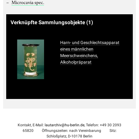
Microcavia spec.
Verknüpfte Sammlungsobjekte
(1)
Harn- und Geschlechtsapparat
eines männlichen
Meerschweinchens,
Alkoholpräparat
Kontakt, E-Mail:
lautarchiv@hu-berlin.de
, Telefon: +49 30 2093
65820
Öffnungszeiten: nach Vereinbarung
Sitz:
Schloßplatz, D-10178 Berlin