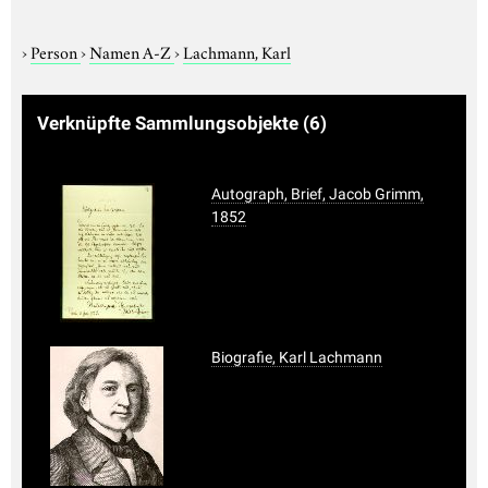
›
Person
›
Namen A-Z
›
Lachmann, Karl
Verknüpfte Sammlungsobjekte
(6)
Autograph, Brief, Jacob Grimm,
1852
Biografie, Karl Lachmann