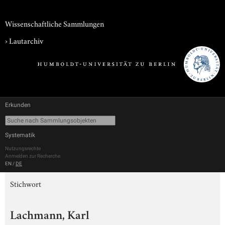
Wissenschaftliche Sammlungen
›
Lautarchiv
Erkunden
Systematik
Nutzungsrechte
Anmelden zur Recherche
EN
/
DE
Stichwort
Lachmann, Karl