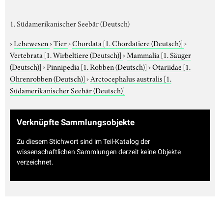
1. Südamerikanischer Seebär (Deutsch)
›
Lebewesen
›
Tier
›
Chordata
[1. Chordatiere (Deutsch)]
›
Vertebrata
[1. Wirbeltiere (Deutsch)]
›
Mammalia
[1. Säuger
(Deutsch)]
›
Pinnipedia
[1. Robben (Deutsch)]
›
Otariidae
[1.
Ohrenrobben (Deutsch)]
›
Arctocephalus australis
[1.
Südamerikanischer Seebär (Deutsch)]
Verknüpfte Sammlungsobjekte
Zu diesem Stichwort sind im Teil-Katalog der
wissenschaftlichen Sammlungen derzeit keine Objekte
verzeichnet.