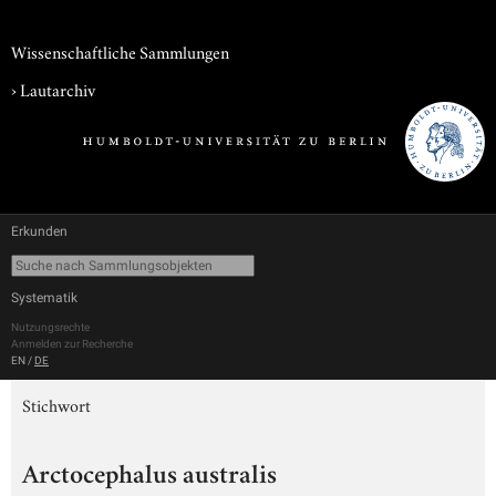
Wissenschaftliche Sammlungen
›
Lautarchiv
Erkunden
Systematik
Nutzungsrechte
Anmelden zur Recherche
EN
/
DE
Stichwort
Arctocephalus australis