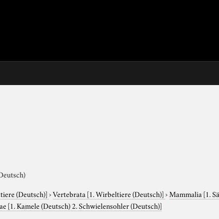
(Deutsch)
tiere (Deutsch)]
›
Vertebrata
[1. Wirbeltiere (Deutsch)]
›
Mammalia
[1. S
dae
[1. Kamele (Deutsch) 2. Schwielensohler (Deutsch)]