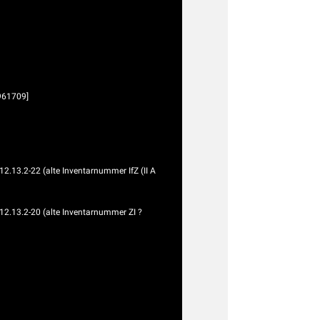
961709]
12.13.2-22 (alte Inventarnummer IfZ (II A
12.13.2-20 (alte Inventarnummer ZI ?