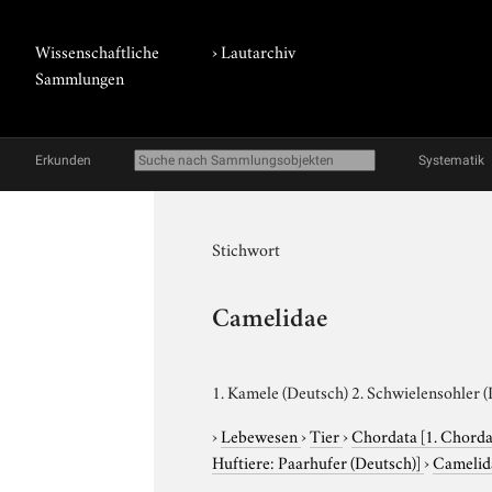
Wissenschaftliche
›
Lautarchiv
Sammlungen
Erkunden
Systematik
Stichwort
Camelidae
1. Kamele (Deutsch) 2. Schwielensohler 
›
Lebewesen
›
Tier
›
Chordata
[1. Chorda
Huftiere: Paarhufer (Deutsch)]
›
Cameli