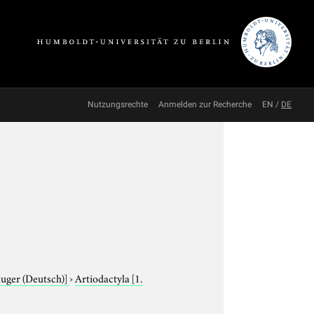
Nutzungsrechte
Anmelden zur Recherche
EN
/
DE
äuger (Deutsch)]
›
Artiodactyla
[1.