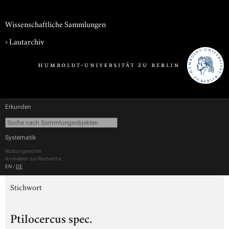
Wissenschaftliche Sammlungen
›
Lautarchiv
Erkunden
Systematik
Nutzungsrechte
Anmelden zur Recherche
EN
/
DE
Stichwort
Ptilocercus spec.