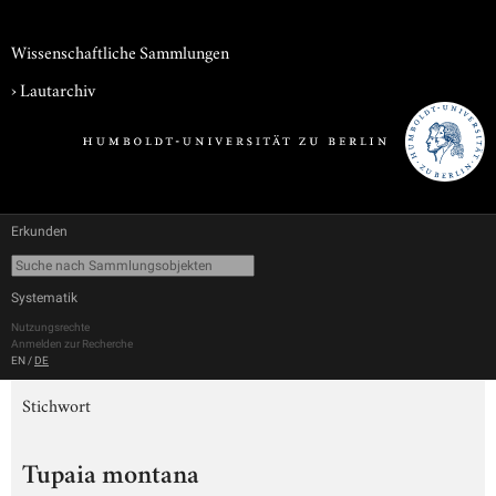
Wissenschaftliche Sammlungen
›
Lautarchiv
Erkunden
Systematik
Nutzungsrechte
Anmelden zur Recherche
EN
/
DE
Stichwort
Tupaia montana