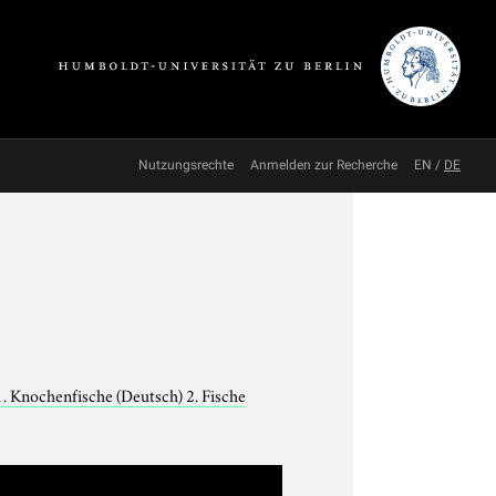
Nutzungsrechte
Anmelden zur Recherche
EN
/
DE
1. Knochenfische (Deutsch) 2. Fische