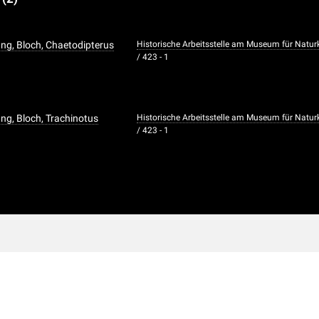
g, Bloch, Chaetodipterus
Historische Arbeitsstelle am Museum für Natu
/ 423 - 1
g, Bloch, Trachinotus
Historische Arbeitsstelle am Museum für Natu
/ 423 - 1