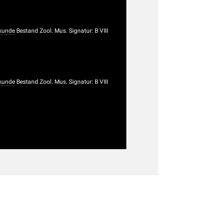
rkunde
Bestand Zool. Mus. Signatur: B VIII
rkunde
Bestand Zool. Mus. Signatur: B VIII