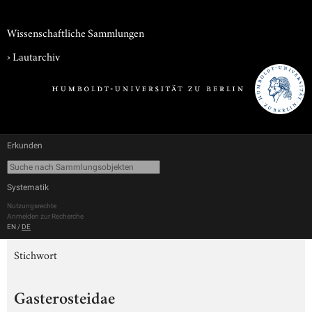
Wissenschaftliche Sammlungen
›
Lautarchiv
Erkunden
Systematik
Nutzungsrechte
Anmelden zur Recherche
EN
/
DE
Stichwort
Gasterosteidae