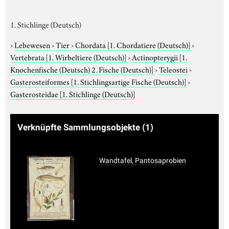
1. Stichlinge (Deutsch)
›
Lebewesen
›
Tier
›
Chordata
[1. Chordatiere (Deutsch)]
›
Vertebrata
[1. Wirbeltiere (Deutsch)]
›
Actinopterygii
[1.
Knochenfische (Deutsch) 2. Fische (Deutsch)]
›
Teleostei
›
Gasterosteiformes
[1. Stichlingsartige Fische (Deutsch)]
›
Gasterosteidae
[1. Stichlinge (Deutsch)]
Verknüpfte Sammlungsobjekte
(1)
Wandtafel, Pantosaprobien