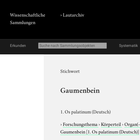
Wissenschaftliche
›
Lautarchiv
Sammlungen
Erkunden
Systematik
Stichwort
Gaumenbein
1. Os palatinum (Deutsch)
›
Forschungsthema
›
Körperteil
›
Organ(-
Gaumenbein
[1. Os palatinum (Deutsch)]