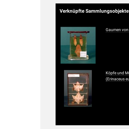
Verknüpfte Sammlungsobjekt
Gaumen von 
Köpfe und M
(Erinaceus e