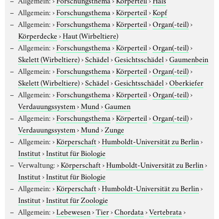
Allgemein:
›
Forschungsthema
›
Körperteil
›
Kopf
Allgemein:
›
Forschungsthema
›
Körperteil
›
Organ(-teil)
›
Körperdecke
›
Haut (Wirbeltiere)
Allgemein:
›
Forschungsthema
›
Körperteil
›
Organ(-teil)
›
Skelett (Wirbeltiere)
›
Schädel
›
Gesichtsschädel
›
Gaumenbein
Allgemein:
›
Forschungsthema
›
Körperteil
›
Organ(-teil)
›
Skelett (Wirbeltiere)
›
Schädel
›
Gesichtsschädel
›
Oberkiefer
Allgemein:
›
Forschungsthema
›
Körperteil
›
Organ(-teil)
›
Verdauungssystem
›
Mund
›
Gaumen
Allgemein:
›
Forschungsthema
›
Körperteil
›
Organ(-teil)
›
Verdauungssystem
›
Mund
›
Zunge
Allgemein:
›
Körperschaft
›
Humboldt-Universität zu Berlin
›
Institut
›
Institut für Biologie
Verwaltung:
›
Körperschaft
›
Humboldt-Universität zu Berlin
›
Institut
›
Institut für Biologie
Allgemein:
›
Körperschaft
›
Humboldt-Universität zu Berlin
›
Institut
›
Institut für Zoologie
Allgemein:
›
Lebewesen
›
Tier
›
Chordata
›
Vertebrata
›