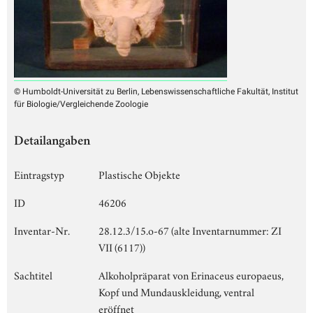
© Humboldt-Universität zu Berlin, Lebenswissenschaftliche Fakultät, Institut
für Biologie/Vergleichende Zoologie
Detailangaben
Eintragstyp
Plastische Objekte
ID
46206
Inventar-Nr.
28.12.3/15.o-67 (alte Inventarnummer: ZI
VII (6117))
Sachtitel
Alkoholpräparat von Erinaceus europaeus,
Kopf und Mundauskleidung, ventral
eröffnet