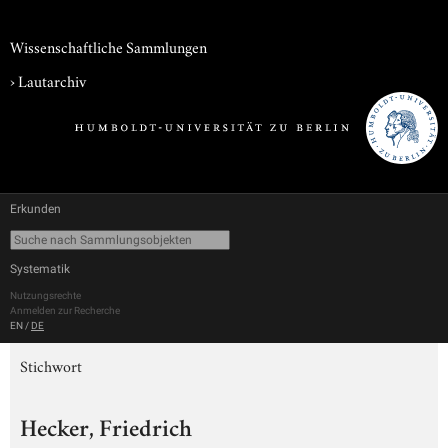
Wissenschaftliche Sammlungen
›
Lautarchiv
Erkunden
Systematik
Nutzungsrechte
Anmelden zur Recherche
EN
/
DE
Stichwort
Hecker, Friedrich