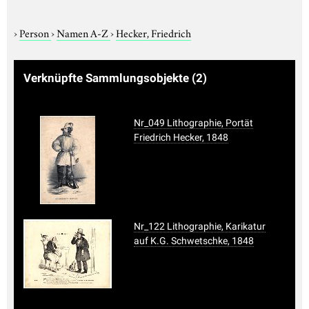
›
Person
›
Namen A-Z
›
Hecker, Friedrich
Verknüpfte Sammlungsobjekte
(2)
Nr_049 Lithographie, Portät
Friedrich Hecker, 1848
Nr_122 Lithographie, Karikatur
auf K.G. Schwetschke, 1848