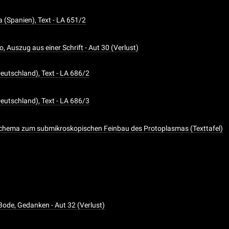
a (Spanien), Text - LA 651/2
, Auszug aus einer Schrift - Aut 30 (Verlust)
Deutschland), Text - LA 686/2
Deutschland), Text - LA 686/3
chema zum submikroskopischen Feinbau des Protoplasmas (Texttafel)
Bode, Gedanken - Aut 32 (Verlust)