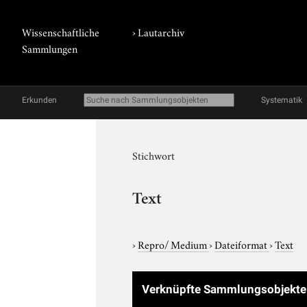
Wissenschaftliche
›
Lautarchiv
Sammlungen
Erkunden
Systematik
Stichwort
Text
›
Repro/ Medium
›
Dateiformat
›
Text
Verknüpfte Sammlungsobjekt