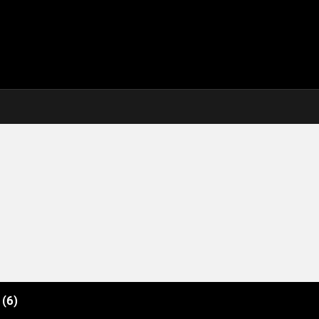
e
(6)