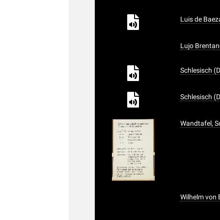
Luis de Baez
Lujo Brentano
Schlesisch (
Schlesisch (
Wandtafel, S
Wilhelm von 