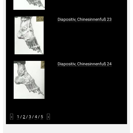
Diapositiv, Chinesinnenfuß 23
Diapositiv, Chinesinnenfuß 24
‹
1
/
2
/
3
/
4
/
5
›