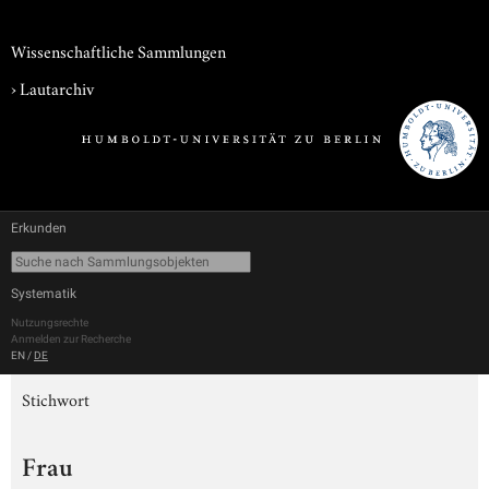
Wissenschaftliche Sammlungen
›
Lautarchiv
Erkunden
Systematik
Nutzungsrechte
Anmelden zur Recherche
EN
/
DE
Stichwort
Frau