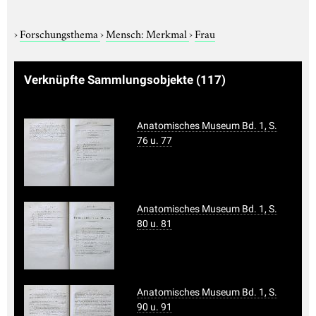
›
Forschungsthema
›
Mensch: Merkmal
›
Frau
Verknüpfte Sammlungsobjekte
(117)
Anatomisches Museum Bd. 1, S.
76 u. 77
Anatomisches Museum Bd. 1, S.
80 u. 81
Anatomisches Museum Bd. 1, S.
90 u. 91