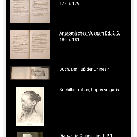
178 u. 179
Anatomisches Museum Bd. 2, S.
180 u. 181
Buch, Der Fuß der Chinesin
Buchillustration, Lupus vulgaris
Diapositiv, Chinesinnenfuß 1