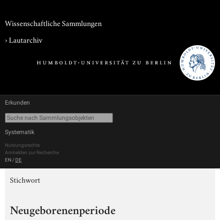
Wissenschaftliche Sammlungen
›
Lautarchiv
Erkunden
Systematik
Nutzungsrechte
Anmelden zur Recherche
EN
/
DE
Stichwort
Neugeborenenperiode