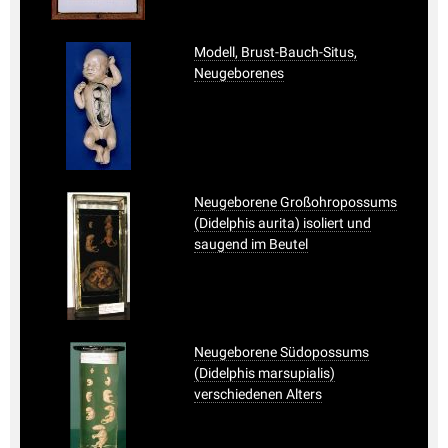
Modell, Brust-Bauch-Situs,
Neugeborenes
Neugeborene Großohropossums
(Didelphis aurita) isoliert und
saugend im Beutel
Neugeborene Südopossums
(Didelphis marsupialis)
verschiedenen Alters