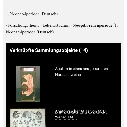
1. Neonatalperiode (Deutsch)
›
Forschungsthema
›
Lebensstadium
›
Neugeborenenperiode
[1.
Neonatalperiode (Deutsch)]
Verknüpfte Sammlungsobjekte
(14)
Anatomie eines neugeborenen
Hausschweins
Anatomischer Atlas von M. D.
Weber, TAB I