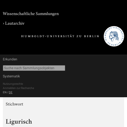
Wissenschaftliche Sammlungen
›
Lautarchiv
Erkunden
Systematik
Nutzungsrechte
Anmelden zur Recherche
EN
/
DE
Stichwort
Ligurisch