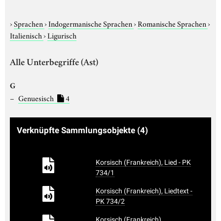
›
Sprachen
›
Indogermanische Sprachen
›
Romanische Sprachen
›
Italienisch
›
Ligurisch
Alle Unterbegriffe (Ast)
G
Genuesisch
4
Verknüpfte Sammlungsobjekte
(4)
Korsisch (Frankreich), Lied - PK
734/1
Korsisch (Frankreich), Liedtext -
PK 734/2
Korsisch (Frankreich),