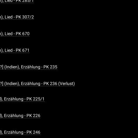
n), Lied - PK 285/1
n), Lied - PK 307/2
n), Lied - PK 670
n), Lied - PK 671
?] (Indien), Erzählung - PK 235
?] (Indien), Erzählung - PK 236 (Verlust)
l), Erzählung - PK 225/1
l), Erzählung - PK 226
l), Erzählung - PK 246