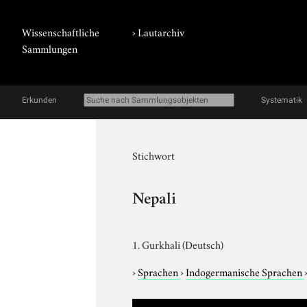
Wissenschaftliche
›
Lautarchiv
Sammlungen
Erkunden
Systematik
Stichwort
Nepali
1. Gurkhali (Deutsch)
›
Sprachen
›
Indogermanische Sprachen