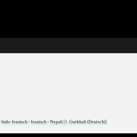
›
Indo-Iranisch
›
Iranisch
›
Nepali
[1. Gurkhali (Deutsch)]