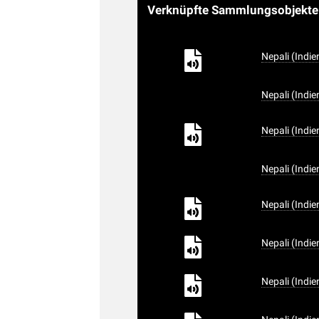
Verknüpfte Sammlungsobjekt
Nepali (Indie
Nepali (Indie
Nepali (Indie
Nepali (Indie
Nepali (Indie
Nepali (Indie
Nepali (Indie