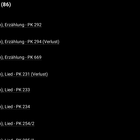
e
(86)
n), Erzählung - PK 292
n), Erzählung - PK 294 (Verlust)
n), Erzählung - PK 669
n), Lied - PK 231 (Verlust)
n), Lied - PK 233
n), Lied - PK 234
n), Lied - PK 254/2