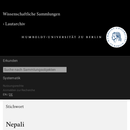
Wissenschaftliche Sammlungen
›
Lautarchiv
Erkunden
Systematik
Nutzungsrechte
Anmelden zur Recherche
EN
/
DE
Stichwort
Nepali