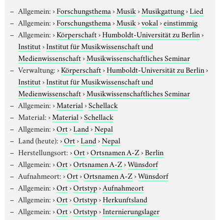
Allgemein:
›
Forschungsthema
›
Musik
›
Musikgattung
›
Lied
Allgemein:
›
Forschungsthema
›
Musik
›
vokal
›
einstimmig
Allgemein:
›
Körperschaft
›
Humboldt-Universität zu Berlin
›
Institut
›
Institut für Musikwissenschaft und
Medienwissenschaft
›
Musikwissenschaftliches Seminar
Verwaltung:
›
Körperschaft
›
Humboldt-Universität zu Berlin
›
Institut
›
Institut für Musikwissenschaft und
Medienwissenschaft
›
Musikwissenschaftliches Seminar
Allgemein:
›
Material
›
Schellack
Material:
›
Material
›
Schellack
Allgemein:
›
Ort
›
Land
›
Nepal
Land (heute):
›
Ort
›
Land
›
Nepal
Herstellungsort:
›
Ort
›
Ortsnamen A-Z
›
Berlin
Allgemein:
›
Ort
›
Ortsnamen A-Z
›
Wünsdorf
Aufnahmeort:
›
Ort
›
Ortsnamen A-Z
›
Wünsdorf
Allgemein:
›
Ort
›
Ortstyp
›
Aufnahmeort
Allgemein:
›
Ort
›
Ortstyp
›
Herkunftsland
Allgemein:
›
Ort
›
Ortstyp
›
Internierungslager