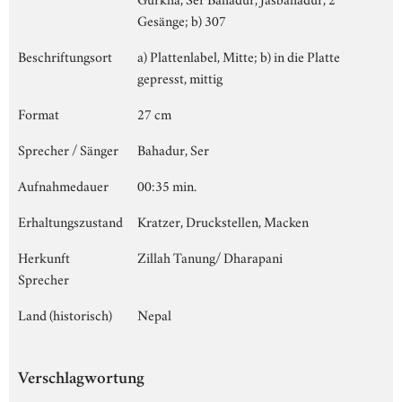
Gesänge; b) 307
Beschriftungsort
a) Plattenlabel, Mitte; b) in die Platte
gepresst, mittig
Format
27 cm
Sprecher / Sänger
Bahadur, Ser
Aufnahmedauer
00:35 min.
Erhaltungszustand
Kratzer, Druckstellen, Macken
Herkunft
Zillah Tanung/ Dharapani
Sprecher
Land (historisch)
Nepal
Verschlagwortung