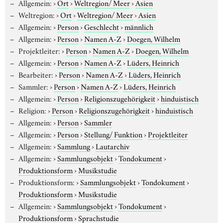
Allgemein:
›
Ort
›
Weltregion/ Meer
›
Asien
Weltregion:
›
Ort
›
Weltregion/ Meer
›
Asien
Allgemein:
›
Person
›
Geschlecht
›
männlich
Allgemein:
›
Person
›
Namen A-Z
›
Doegen, Wilhelm
Projektleiter:
›
Person
›
Namen A-Z
›
Doegen, Wilhelm
Allgemein:
›
Person
›
Namen A-Z
›
Lüders, Heinrich
Bearbeiter:
›
Person
›
Namen A-Z
›
Lüders, Heinrich
Sammler:
›
Person
›
Namen A-Z
›
Lüders, Heinrich
Allgemein:
›
Person
›
Religionszugehörigkeit
›
hinduistisch
Religion:
›
Person
›
Religionszugehörigkeit
›
hinduistisch
Allgemein:
›
Person
›
Sammler
Allgemein:
›
Person
›
Stellung/ Funktion
›
Projektleiter
Allgemein:
›
Sammlung
›
Lautarchiv
Allgemein:
›
Sammlungsobjekt
›
Tondokument
›
Produktionsform
›
Musikstudie
Produktionsform:
›
Sammlungsobjekt
›
Tondokument
›
Produktionsform
›
Musikstudie
Allgemein:
›
Sammlungsobjekt
›
Tondokument
›
Produktionsform
›
Sprachstudie