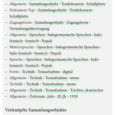
Allgemein:
›
Sammlungsobjekt
›
Tondokument
›
Schallplatte
Dokument-Typ:
›
Sammlungsobjekt
›
Tondokument
›
Schallplatte
Zugangsform:
›
Sammlungsobjekt
›
Zugangsform
›
Verwaltungsübertragung
Allgemein:
›
Sprachen
›
Indogermanische Sprachen
›
Indo-
Iranisch
›
Iranisch
›
Nepali
Muttersprache:
›
Sprachen
›
Indogermanische Sprachen
›
Indo-Iranisch
›
Iranisch
›
Nepali
Sprache:
›
Sprachen
›
Indogermanische Sprachen
›
Indo-
Iranisch
›
Iranisch
›
Nepali
Form:
›
Technik
›
Tonaufnahme
›
digital
Allgemein:
›
Technik
›
Tonaufnahme
›
mono
Technik:
›
Technik
›
Tonaufnahme
›
mono
Allgemein:
›
Technik
›
Tonaufnahme
›
Trichter, akustischer
Allgemein:
›
Zeitraum
›
Jahr
›
20. Jh.
›
1910
Verknüpfte Sammlungsobjekte