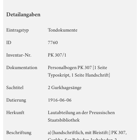
Detailangaben
Eintragstyp
Tondokumente
ID
7760
Inventar-Nr.
PK 307/1
Dokumentation
Personalbogen PK 307 [1 Seite
Typoskript, 1 Seite Handschrift]
Sachtitel
2 Gurkhagesänge
Datierung
1916-06-06
Herkunft
Lautabteilung an der Preussischen
Staatsbibliothek
Beschriftung
a) [handschriftlich, mit Bleistift:] PK 307,
Gurkha, Ser Bahadur, Jasbahadur, 2