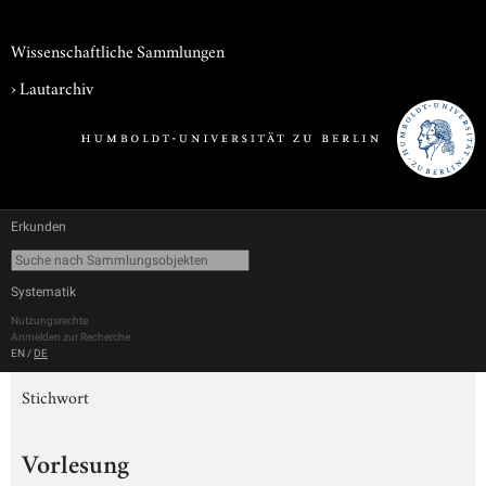
Wissenschaftliche Sammlungen
›
Lautarchiv
Erkunden
Systematik
Nutzungsrechte
Anmelden zur Recherche
EN
/
DE
Stichwort
Vorlesung