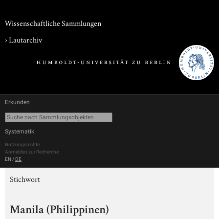
Wissenschaftliche Sammlungen
›
Lautarchiv
Erkunden
Systematik
Nutzungsrechte
Anmelden zur Recherche
EN
/
DE
Stichwort
Manila (Philippinen)