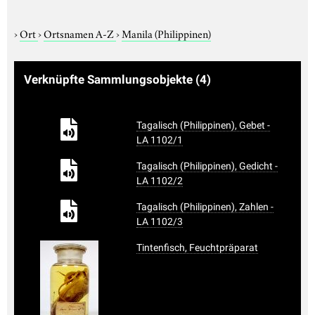
›
Ort
›
Ortsnamen A-Z
›
Manila (Philippinen)
Verknüpfte Sammlungsobjekte
(4)
Tagalisch (Philippinen), Gebet -
LA 1102/1
Tagalisch (Philippinen), Gedicht -
LA 1102/2
Tagalisch (Philippinen), Zahlen -
LA 1102/3
Tintenfisch, Feuchtpräparat