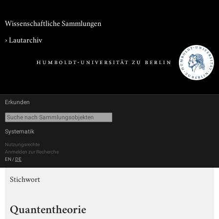
Wissenschaftliche Sammlungen
›
Lautarchiv
Erkunden
Systematik
Nutzungsrechte
Anmelden zur Recherche
EN
/
DE
Stichwort
Quantentheorie