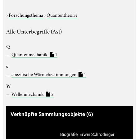
›
Forschungsthema
›
Quantentheorie
Alle Unterbegriffe (Ast)
Q
Quantenmechanik
1
s
spezifische Wärmebestimmungen
1
W
Wellenmechanik
2
Verknüpfte Sammlungsobjekte
(6)
Biografie, Erwin Schrödinger