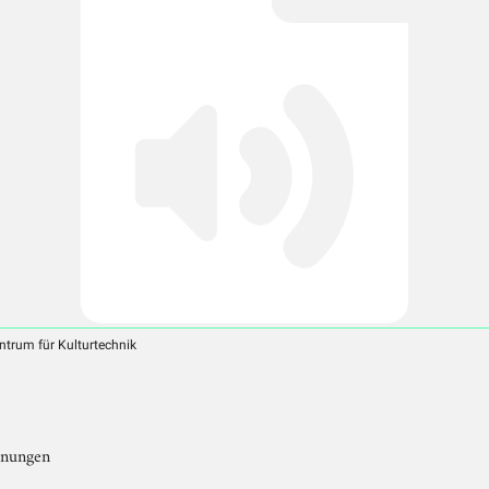
ntrum für Kulturtechnik
hnungen