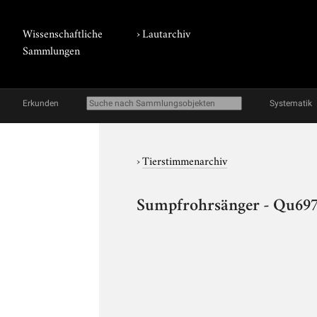
Wissenschaftliche
›
Lautarchiv
Sammlungen
Erkunden
Systematik
›
Tierstimmenarchiv
Sumpfrohrsänger - Qu69