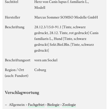
Sachtitel
Herz von Canis lupus f. familiaris L.,
Modell
Hersteller
Marcus Sommer SOMSO Modelle GmbH
Beschriftung
28.12.3/15.0-91.1 [Tinte, schwarz
gedruckt, 28.12. Tinte, rot gedruckt] Canis
familiaris L., Hund [Tinte, schwarz
gedruckt] Sekt.Biol.Bln. [Tinte, schwarz
gedruckt]
Beschriftungsort
vorn am Sockel
Region / Ort
Coburg
(auch: Fundort)
Verschlagwortung
Allgemein:
›
Fachgebiet
›
Biologie
›
Zoologie