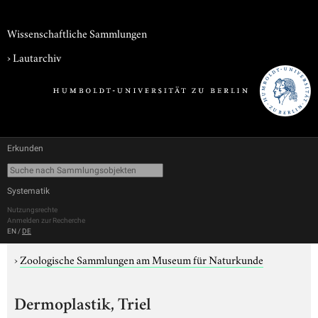
Wissenschaftliche Sammlungen
›
Lautarchiv
Erkunden
Systematik
Nutzungsrechte
Anmelden zur Recherche
EN
/
DE
›
Zoologische Sammlungen am Museum für Naturkunde
Dermoplastik, Triel