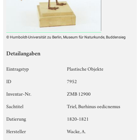
© Humboldt-Universität zu Berlin, Museum für Naturkunde, Buddensieg
Detailangaben
Eintragstyp
Plastische Objekte
ID
7952
Inventar-Nr.
ZMB 12900
Sachtitel
Triel, Burhinus oedicnemus
Datierung
1820-1821
Hersteller
Wacke, A.