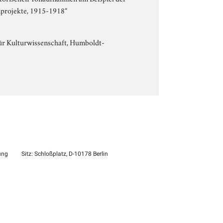
nprojekte, 1915-1918“
 für Kulturwissenschaft, Humboldt-
ung
Sitz: Schloßplatz, D-10178 Berlin