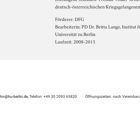
deutsch-österreichischen Kriegsgefangene
Förderer: DFG
Bearbeiterin: PD Dr. Britta Lange, Institut
Universität zu Berlin
Laufzeit: 2008-2015
hiv@hu-berlin.de
, Telefon: +49 30 2093 65820
Öffnungszeiten: nach Vereinbar