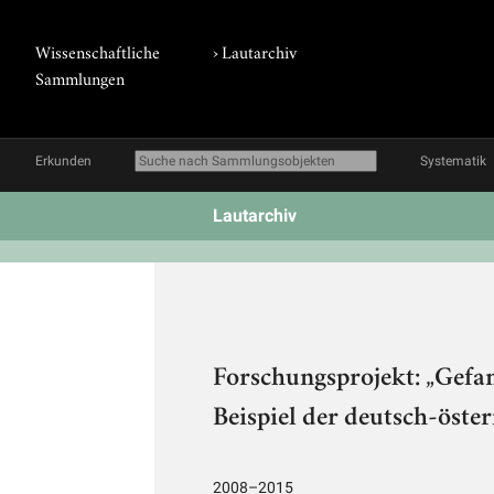
Wissenschaftliche
›
Lautarchiv
Sammlungen
Erkunden
Systematik
Lautarchiv
Forschungsprojekt: „Gefa
Beispiel der deutsch-öste
2008–2015