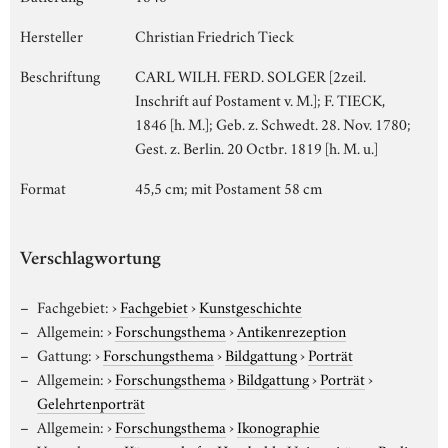
Hersteller
Christian Friedrich Tieck
Beschriftung
CARL WILH. FERD. SOLGER [2zeil.
Inschrift auf Postament v. M.]; F. TIECK,
1846 [h. M.]; Geb. z. Schwedt. 28. Nov. 1780;
Gest. z. Berlin. 20 Octbr. 1819 [h. M. u.]
Format
45,5 cm; mit Postament 58 cm
Verschlagwortung
Fachgebiet:
›
Fachgebiet
›
Kunstgeschichte
Allgemein:
›
Forschungsthema
›
Antikenrezeption
Gattung:
›
Forschungsthema
›
Bildgattung
›
Porträt
Allgemein:
›
Forschungsthema
›
Bildgattung
›
Porträt
›
Gelehrtenporträt
Allgemein:
›
Forschungsthema
›
Ikonographie