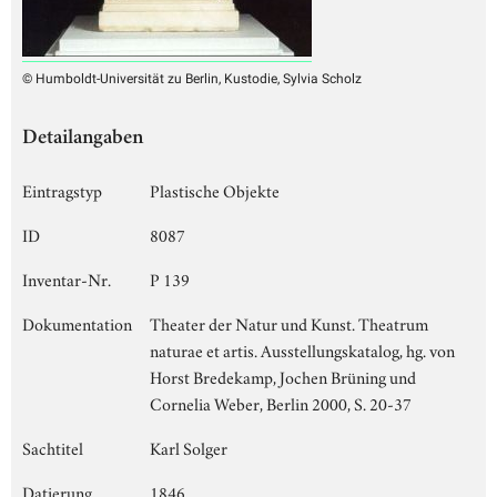
© Humboldt-Universität zu Berlin, Kustodie, Sylvia Scholz
Detailangaben
Eintragstyp
Plastische Objekte
ID
8087
Inventar-Nr.
P 139
Dokumentation
Theater der Natur und Kunst. Theatrum
naturae et artis. Ausstellungskatalog, hg. von
Horst Bredekamp, Jochen Brüning und
Cornelia Weber, Berlin 2000, S. 20-37
Sachtitel
Karl Solger
Datierung
1846