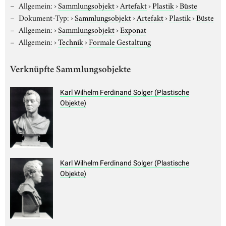
Allgemein:
›
Sammlungsobjekt
›
Artefakt
›
Plastik
›
Büste
Dokument-Typ:
›
Sammlungsobjekt
›
Artefakt
›
Plastik
›
Büste
Allgemein:
›
Sammlungsobjekt
›
Exponat
Allgemein:
›
Technik
›
Formale Gestaltung
Verknüpfte Sammlungsobjekte
Karl Wilhelm Ferdinand Solger (Plastische
Objekte)
Karl Wilhelm Ferdinand Solger (Plastische
Objekte)