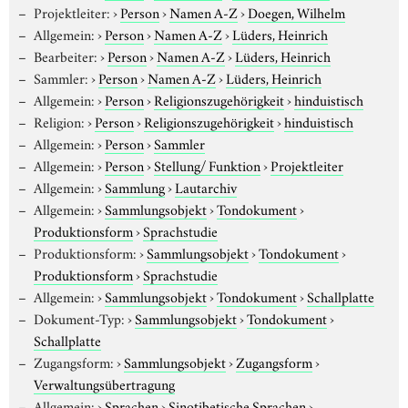
Projektleiter:
›
Person
›
Namen A-Z
›
Doegen, Wilhelm
Allgemein:
›
Person
›
Namen A-Z
›
Lüders, Heinrich
Bearbeiter:
›
Person
›
Namen A-Z
›
Lüders, Heinrich
Sammler:
›
Person
›
Namen A-Z
›
Lüders, Heinrich
Allgemein:
›
Person
›
Religionszugehörigkeit
›
hinduistisch
Religion:
›
Person
›
Religionszugehörigkeit
›
hinduistisch
Allgemein:
›
Person
›
Sammler
Allgemein:
›
Person
›
Stellung/ Funktion
›
Projektleiter
Allgemein:
›
Sammlung
›
Lautarchiv
Allgemein:
›
Sammlungsobjekt
›
Tondokument
›
Produktionsform
›
Sprachstudie
Produktionsform:
›
Sammlungsobjekt
›
Tondokument
›
Produktionsform
›
Sprachstudie
Allgemein:
›
Sammlungsobjekt
›
Tondokument
›
Schallplatte
Dokument-Typ:
›
Sammlungsobjekt
›
Tondokument
›
Schallplatte
Zugangsform:
›
Sammlungsobjekt
›
Zugangsform
›
Verwaltungsübertragung
Allgemein:
›
Sprachen
›
Sinotibetische Sprachen
›