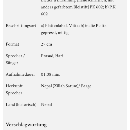
anders gefärbtem Bleistift] PK 602; b) P.K
602
Beschriftungsort
a) Plattenlabel, Mitte; b) in die Platte
gepresst, mittig
Format
27 cm
Sprecher /
Prasad, Hari
Sänger
Aufnahmedauer
01:08 min.
Herkunft
Nepal (Zillah Satum)/ Barge
Sprecher
Land (historisch)
Nepal
Verschlagwortung