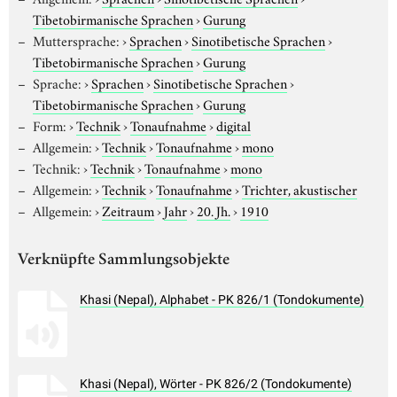
Tibetobirmanische Sprachen
›
Gurung
Muttersprache:
›
Sprachen
›
Sinotibetische Sprachen
›
Tibetobirmanische Sprachen
›
Gurung
Sprache:
›
Sprachen
›
Sinotibetische Sprachen
›
Tibetobirmanische Sprachen
›
Gurung
Form:
›
Technik
›
Tonaufnahme
›
digital
Allgemein:
›
Technik
›
Tonaufnahme
›
mono
Technik:
›
Technik
›
Tonaufnahme
›
mono
Allgemein:
›
Technik
›
Tonaufnahme
›
Trichter, akustischer
Allgemein:
›
Zeitraum
›
Jahr
›
20. Jh.
›
1910
Verknüpfte Sammlungsobjekte
Khasi (Nepal), Alphabet - PK 826/1 (Tondokumente)
Khasi (Nepal), Wörter - PK 826/2 (Tondokumente)