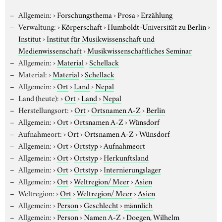
Allgemein:
›
Forschungsthema
›
Prosa
›
Erzählung
Verwaltung:
›
Körperschaft
›
Humboldt-Universität zu Berlin
›
Institut
›
Institut für Musikwissenschaft und
Medienwissenschaft
›
Musikwissenschaftliches Seminar
Allgemein:
›
Material
›
Schellack
Material:
›
Material
›
Schellack
Allgemein:
›
Ort
›
Land
›
Nepal
Land (heute):
›
Ort
›
Land
›
Nepal
Herstellungsort:
›
Ort
›
Ortsnamen A-Z
›
Berlin
Allgemein:
›
Ort
›
Ortsnamen A-Z
›
Wünsdorf
Aufnahmeort:
›
Ort
›
Ortsnamen A-Z
›
Wünsdorf
Allgemein:
›
Ort
›
Ortstyp
›
Aufnahmeort
Allgemein:
›
Ort
›
Ortstyp
›
Herkunftsland
Allgemein:
›
Ort
›
Ortstyp
›
Internierungslager
Allgemein:
›
Ort
›
Weltregion/ Meer
›
Asien
Weltregion:
›
Ort
›
Weltregion/ Meer
›
Asien
Allgemein:
›
Person
›
Geschlecht
›
männlich
Allgemein:
›
Person
›
Namen A-Z
›
Doegen, Wilhelm