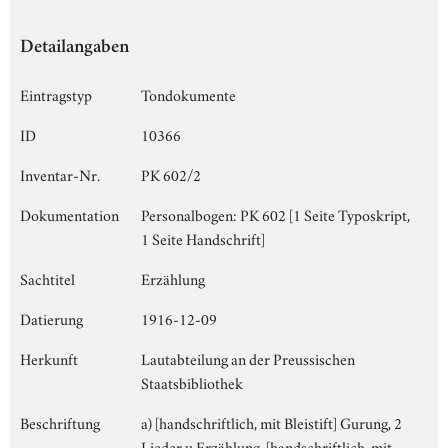
Detailangaben
Eintragstyp
Tondokumente
ID
10366
Inventar-Nr.
PK 602/2
Dokumentation
Personalbogen: PK 602 [1 Seite Typoskript,
1 Seite Handschrift]
Sachtitel
Erzählung
Datierung
1916-12-09
Herkunft
Lautabteilung an der Preussischen
Staatsbibliothek
Beschriftung
a) [handschriftlich, mit Bleistift] Gurung, 2
Lieder u Erzählung, [handschriftlich, mit