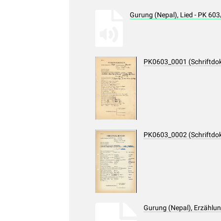
Gurung (Nepal), Lied - PK 60
PK0603_0001 (Schriftdo
PK0603_0002 (Schriftdo
Gurung (Nepal), Erzählu