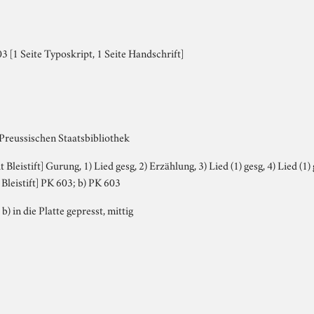
 [1 Seite Typoskript, 1 Seite Handschrift]
 Preussischen Staatsbibliothek
t Bleistift] Gurung, 1) Lied gesg, 2) Erzählung, 3) Lied (1) gesg, 4) Lied (1)
Bleistift] PK 603; b) PK 603
 b) in die Platte gepresst, mittig