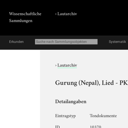
Wissenschaftliche
›
Lautarchiv
Sammlungen
Erkunden
Systematik
›
Lautarchiv
Gurung (Nepal), Lied - PK
Detailangaben
Eintragstyp
Tondokumente
ID
10370