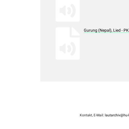
Gurung (Nepal), Lied - 
Kontakt, E-Mail:
lautarchiv@hu-b