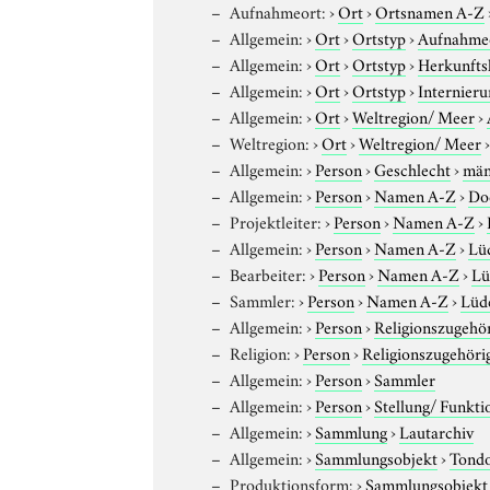
Aufnahmeort:
›
Ort
›
Ortsnamen A-Z
Allgemein:
›
Ort
›
Ortstyp
›
Aufnahme
Allgemein:
›
Ort
›
Ortstyp
›
Herkunfts
Allgemein:
›
Ort
›
Ortstyp
›
Internieru
Allgemein:
›
Ort
›
Weltregion/ Meer
›
Weltregion:
›
Ort
›
Weltregion/ Meer
Allgemein:
›
Person
›
Geschlecht
›
män
Allgemein:
›
Person
›
Namen A-Z
›
Do
Projektleiter:
›
Person
›
Namen A-Z
›
Allgemein:
›
Person
›
Namen A-Z
›
Lüd
Bearbeiter:
›
Person
›
Namen A-Z
›
Lü
Sammler:
›
Person
›
Namen A-Z
›
Lüde
Allgemein:
›
Person
›
Religionszugehör
Religion:
›
Person
›
Religionszugehöri
Allgemein:
›
Person
›
Sammler
Allgemein:
›
Person
›
Stellung/ Funkti
Allgemein:
›
Sammlung
›
Lautarchiv
Allgemein:
›
Sammlungsobjekt
›
Tond
Produktionsform:
›
Sammlungsobjekt