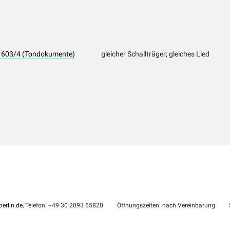
PK 603/4 (Tondokumente)
gleicher Schallträger; gleiches Lied
erlin.de
, Telefon: +49 30 2093 65820
Öffnungszeiten: nach Vereinbarung
S