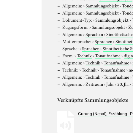
Allgemein:
›
Sammlungsobjekt
›
Tond
Allgemein:
›
Sammlungsobjekt
›
Tond
Dokument-Typ:
›
Sammlungsobjekt
›
Zugangsform:
›
Sammlungsobjekt
›
Zu
Allgemein:
›
Sprachen
›
Sinotibetisch
Muttersprache:
›
Sprachen
›
Sinotibe
Sprache:
›
Sprachen
›
Sinotibetische 
Form:
›
Technik
›
Tonaufnahme
›
digit
Allgemein:
›
Technik
›
Tonaufnahme
›
Technik:
›
Technik
›
Tonaufnahme
›
m
Allgemein:
›
Technik
›
Tonaufnahme
›
Allgemein:
›
Zeitraum
›
Jahr
›
20. Jh.
›
Verknüpfte Sammlungsobjekte
Gurung (Nepal), Erzählung -