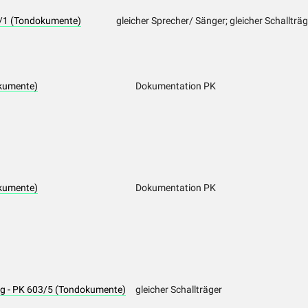
3/1 (Tondokumente)
gleicher Sprecher/ Sänger; gleicher Schallträg
kumente)
Dokumentation PK
kumente)
Dokumentation PK
ng - PK 603/5 (Tondokumente)
gleicher Schallträger