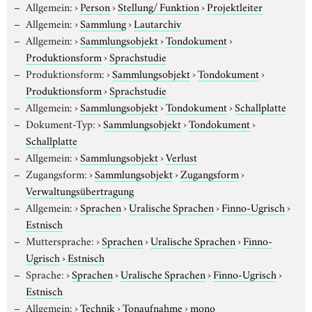
Allgemein:
›
Person
›
Stellung/ Funktion
›
Projektleiter
Allgemein:
›
Sammlung
›
Lautarchiv
Allgemein:
›
Sammlungsobjekt
›
Tondokument
›
Produktionsform
›
Sprachstudie
Produktionsform:
›
Sammlungsobjekt
›
Tondokument
›
Produktionsform
›
Sprachstudie
Allgemein:
›
Sammlungsobjekt
›
Tondokument
›
Schallplatte
Dokument-Typ:
›
Sammlungsobjekt
›
Tondokument
›
Schallplatte
Allgemein:
›
Sammlungsobjekt
›
Verlust
Zugangsform:
›
Sammlungsobjekt
›
Zugangsform
›
Verwaltungsübertragung
Allgemein:
›
Sprachen
›
Uralische Sprachen
›
Finno-Ugrisch
›
Estnisch
Muttersprache:
›
Sprachen
›
Uralische Sprachen
›
Finno-
Ugrisch
›
Estnisch
Sprache:
›
Sprachen
›
Uralische Sprachen
›
Finno-Ugrisch
›
Estnisch
Allgemein:
›
Technik
›
Tonaufnahme
›
mono