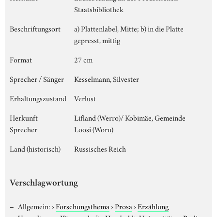
Staatsbibliothek
Beschriftungsort
a) Plattenlabel, Mitte; b) in die Platte
gepresst, mittig
Format
27 cm
Sprecher / Sänger
Kesselmann, Silvester
Erhaltungszustand
Verlust
Herkunft
Lifland (Werro)/ Kobimäe, Gemeinde
Sprecher
Loosi (Woru)
Land (historisch)
Russisches Reich
Verschlagwortung
Allgemein:
›
Forschungsthema
›
Prosa
›
Erzählung