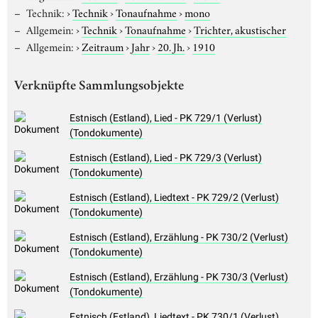
Technik:
›
Technik
›
Tonaufnahme
›
mono
Allgemein:
›
Technik
›
Tonaufnahme
›
Trichter, akustischer
Allgemein:
›
Zeitraum
›
Jahr
›
20. Jh.
›
1910
Verknüpfte Sammlungsobjekte
Estnisch (Estland), Lied - PK 729/1 (Verlust)
(Tondokumente)
Estnisch (Estland), Lied - PK 729/3 (Verlust)
(Tondokumente)
Estnisch (Estland), Liedtext - PK 729/2 (Verlust)
(Tondokumente)
Estnisch (Estland), Erzählung - PK 730/2 (Verlust)
(Tondokumente)
Estnisch (Estland), Erzählung - PK 730/3 (Verlust)
(Tondokumente)
Estnisch (Estland), Liedtext - PK 730/1 (Verlust)