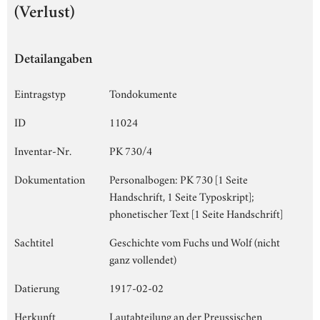
(Verlust)
Detailangaben
Eintragstyp
Tondokumente
ID
11024
Inventar-Nr.
PK 730/4
Dokumentation
Personalbogen: PK 730 [1 Seite
Handschrift, 1 Seite Typoskript];
phonetischer Text [1 Seite Handschrift]
Sachtitel
Geschichte vom Fuchs und Wolf (nicht
ganz vollendet)
Datierung
1917-02-02
Herkunft
Lautabteilung an der Preussischen